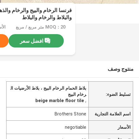
فرنسا الرخام والبيج والرخام والذ
والبلاط والرخام والبلاط
MOQ：20 متر مربع / مربع
الأسعا
افضل سعر
منتوج وصف
بلاط الحمام الرخام البيج ، بلاط الأرضيات ال
تسليط الضوء:
رخام البيج
beige marble floor tile
,
اسم العلامة التجارية
Brothers Stone
الأسعار
negotiable