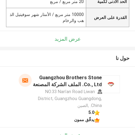
الحد الأدنى لكمية
20 متر مربع / مربع
10000 متر مربع / الأمتار شهر سوفيتيل الذ
القدرة على العرض
هب والرخام
عرض المزيد
حول نا
Guangzhou Brothers Stone
Co., Ltd. الملف الشركة المصنعة
NO.33 Nan'an Road Liwan
District, Guangzhou Guangdong,
China. ,الصين
5.0
يدقّق ممون