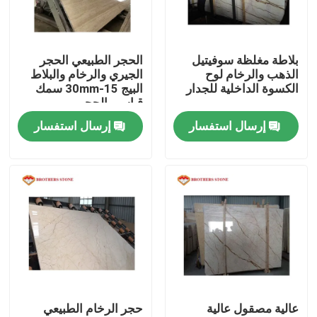
جولة في المصنع
بلاطة مغلظة سوفيتيل
الحجر الطبيعي الحجر
الذهب والرخام لوح
الجيري والرخام والبلاط
مراقبة الجودة
الكسوة الداخلية للجدار
البيج 15-30mm سمك
قياسي الحجم
إرسال استفسار
إرسال استفسار
اتصل بنا
أخبار
القضايا
اطلب اقتباس
عالية مصقول عالية
حجر الرخام الطبيعي
ألواح الجرانيت الحجر