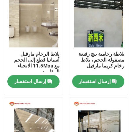
بلاطة رخامية بيج رفيعة
بلاط الرخام مارفيل
مصقولة الحجم ، بلاط
أسبانيا قطع إلى الحجم
رخام كريما مارفيل
مع 11.5Mpa الانحناء
المقاومة
إرسال استفسار
إرسال استفسار
المنزل
المنتجات
حولنا