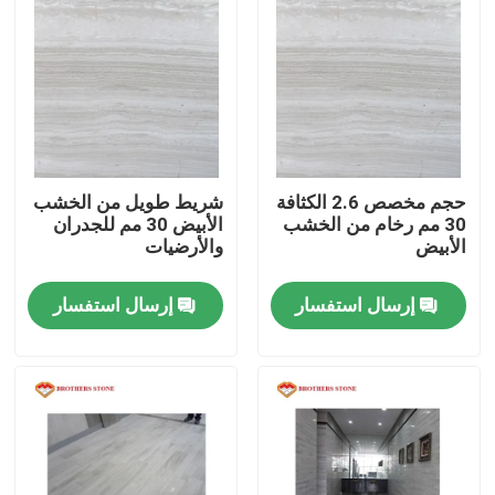
حجم مخصص 2.6 الكثافة
شريط طويل من الخشب
30 مم رخام من الخشب
الأبيض 30 مم للجدران
الأبيض
والأرضيات
إرسال استفسار
إرسال استفسار
المنزل
المنتجات
حولنا