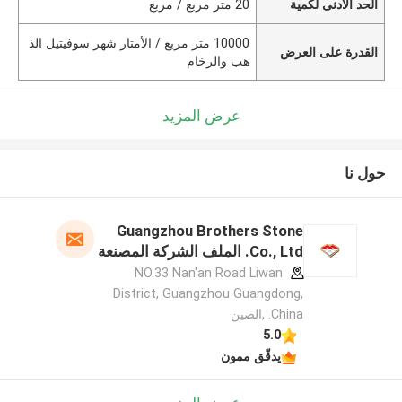
الحد الأدنى لكمية
20 متر مربع / مربع
10000 متر مربع / الأمتار شهر سوفيتيل الذ
القدرة على العرض
هب والرخام
عرض المزيد
حول نا
Guangzhou Brothers Stone
Co., Ltd. الملف الشركة المصنعة
NO.33 Nan'an Road Liwan
District, Guangzhou Guangdong,
China. ,الصين
5.0
يدقّق ممون