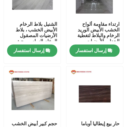
جولة في المصنع
ارتداء مقاومة ألواح
الشنيل بلاط الرخام
الخشب الأبيض الوريد
الأبيض الخشب ، بلاط
مراقبة الجودة
الرخام والبلاط لتغطية
الأرضيات المصقول
الجدار والأرضيات
الرخام السلس يبحث
إرسال استفسار
إرسال استفسار
اتصل بنا
أخبار
القضايا
اطلب اقتباس
حار بيع إيطاليا أوباما
حجم كبير أبيض الخشب
ألواح الجرانيت الحجر