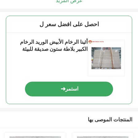
عرض المزيد
احصل على افضل سعر ل
أثينا الرخام الأبيض الوريد الرخام
الكبير بلاطة ستون صديقة للبيئة
استمر
المنتجات الموصى بها