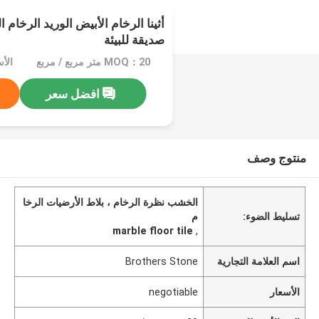
أثينا الرخام الأبيض الوريد الرخام 
صديقة للبيئة
MOQ：20 متر مربع / مربع
الأسعا
افضل سعر
منتوج وصف
الخشب نظرة الرخام ، بلاط الأرضيات الرخا
تسليط الضوء:
م
marble floor tile
,
اسم العلامة التجارية
Brothers Stone
الأسعار
negotiable