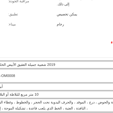
مراقبة الجودة:
إلى ذلك.
يمكن تخصيص
تطبيق:
رخام
ميناء:
2019 شعبية جميلة العقيق الأبيض الخلفية
-OM0008
أب
10 متر مربع للبلاطة أو البلاط.
وعة والحوض ، درج ، الموقد ، والحرف اليدوية نحت الحجر ، والخطوط ، وغطاء الب
، النافذة ، العتبة ، الخط الذي يلعب قاعدة ، تشكيلة الموجة ، إ