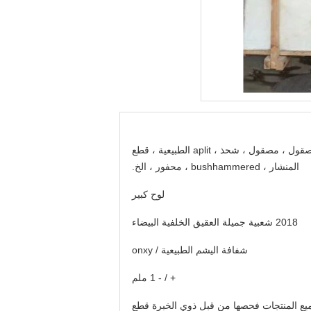
مصقول ، مصقول ، شحذ ، aplit الطبيعية ، قطع
المنشار ، bushhammered ، محفور ، الخ.
لوح كبير
2018 شعبية جميلة العقيق الخلفية البيضاء
شفافة اليشم الطبيعية / onxy
+ / - 1 ملم
يع المنتجات فحصها من قبل ذوي الخبرة قطع