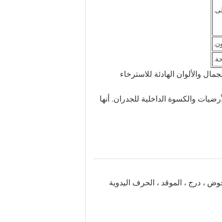
ة.
مال والألوان الهادئة للاسترخاء
رضيات والكسوة الداخلية للجدران.
أنها
ض ، درج ، الموقد ، الحرف اليدوية