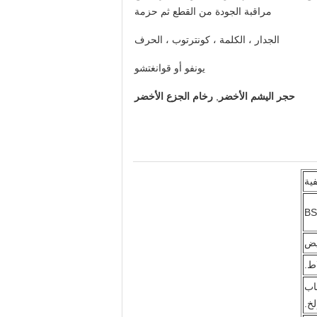
مراقبة الجودة من القطع ثم حزمة
الجدار ، الكلمة ، كونترتوب ، الحرف
يونفو أو قوانغتشو
حجر اليشم الأخضر
,
رخام الجزع الأخضر
BS
يض
اب
لخ.