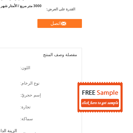
3000 متر مربع / الأمتار شهر
القدرة على العرض:
اتصل
مفصلة وصف المنتج
اللون:
نوع الرخام:
إسم حجريّ:
تجارة:
سماكة:
الزينة الد