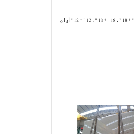
80 * 80 سم ، 60 * 60 سم ، 60 * 30 سم ، 45 * 45 سم ، 30 * 30 سم أو مقاسات أخرى ؛ 24 '' * 24 '' ، 24 '' * 18 '' ، 18 '' * 18 '' ، 12 '' * 12 '' أو أي