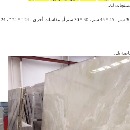
منتجات لك.
إرسال