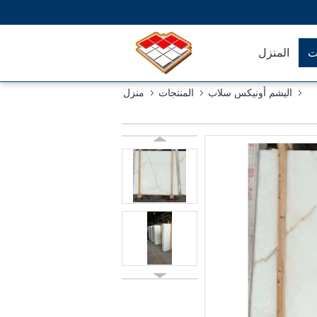
ت
المنزل
اليشم أونيكس سلاب
المنتجات
منزل