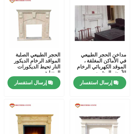
مداخن الحجر الطبيعي
الحجر الطبيعي الصلبة
في الأماكن المغلقة ،
المواقد الرخام الديكور
الموقد الكهربائي الرخام
النار تحيط الديكورات
الأبيض المشمس
المنزلية
إرسال استفسار
إرسال استفسار
المنزل
المنتجات
حولنا