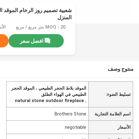
شعبية تصميم روز الرخام الموقد ا
المنزل
MOQ：20 متر مربع / مربع
الأسعا
افضل سعر
منتوج وصف
الموقد بلاط الحجر الطبيعي ، الموقد الحجر
تسليط الضوء:
الطبيعي في الهواء الطلق
natural stone outdoor fireplace
,
اسم العلامة التجارية
Brothers Stone
الأسعار
negotiable