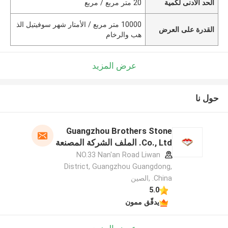
الحد الأدنى لكمية
20 متر مربع / مربع
10000 متر مربع / الأمتار شهر سوفيتيل الذ
القدرة على العرض
هب والرخام
عرض المزيد
حول نا
Guangzhou Brothers Stone
Co., Ltd. الملف الشركة المصنعة
NO.33 Nan'an Road Liwan
District, Guangzhou Guangdong,
China. ,الصين
5.0
يدقّق ممون