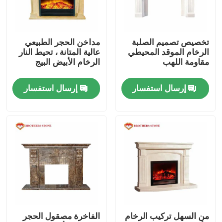
جولة في المصنع
تخصيص تصميم الصلبة
مداخن الحجر الطبيعي
الرخام الموقد المحيطي
عالية المتانة ، تحيط النار
مراقبة الجودة
مقاومة اللهب
الرخام الأبيض البيج
إرسال استفسار
إرسال استفسار
اتصل بنا
أخبار
القضايا
اطلب اقتباس
من السهل تركيب الرخام
الفاخرة مصقول الحجر
ألواح الجرانيت الحجر