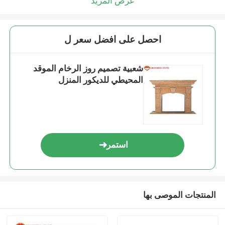
عرض المزيد
احصل على افضل سعر ل
شعبية تصميم روز الرخام الموقد
المحيطي للديكور المنزل
استمر
المنتجات الموصى بها