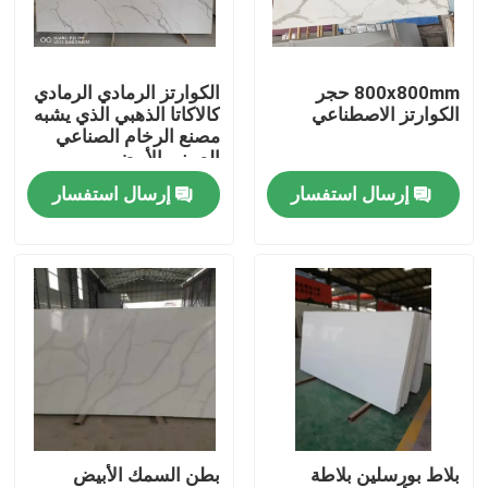
جولة في المصنع
800x800mm حجر
الكوارتز الرمادي الرمادي
الكوارتز الاصطناعي
كالاكاتا الذهبي الذي يشبه
مراقبة الجودة
مصنع الرخام الصناعي
الصيني الأبيض
إرسال استفسار
إرسال استفسار
اتصل بنا
أخبار
القضايا
اطلب اقتباس
بلاط بورسلين بلاطة
بطن السمك الأبيض
ألواح الجرانيت الحجر