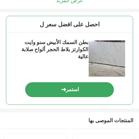
عرض المزيد
احصل على افضل سعر ل
بطن السمك الأبيض سنو وايت
الكوارتز بلاط الحجر ألواح صلابة
عالية
استمر
المنتجات الموصى بها