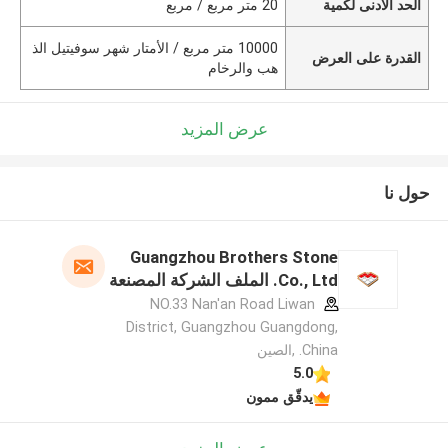
الحد الأدنى لكمية
20 متر مربع / مربع
10000 متر مربع / الأمتار شهر سوفيتيل الذ
القدرة على العرض
هب والرخام
عرض المزيد
حول نا
Guangzhou Brothers Stone
Co., Ltd. الملف الشركة المصنعة
NO.33 Nan'an Road Liwan
District, Guangzhou Guangdong,
China. ,الصين
5.0
يدقّق ممون