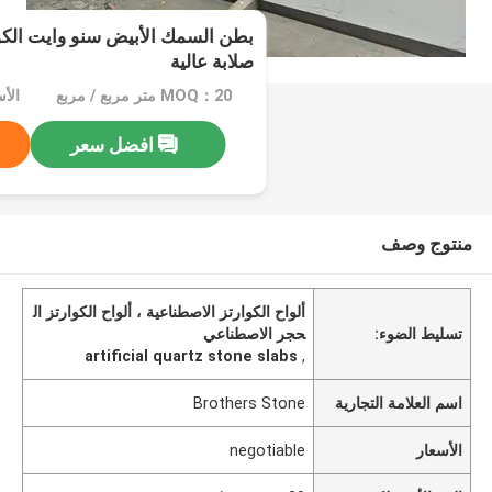
بطن السمك الأبيض سنو وايت الكوا
صلابة عالية
MOQ：20 متر مربع / مربع
الأسعا
افضل سعر
منتوج وصف
ألواح الكوارتز الاصطناعية ، ألواح الكوارتز ال
تسليط الضوء:
حجر الاصطناعي
artificial quartz stone slabs
,
اسم العلامة التجارية
Brothers Stone
الأسعار
negotiable