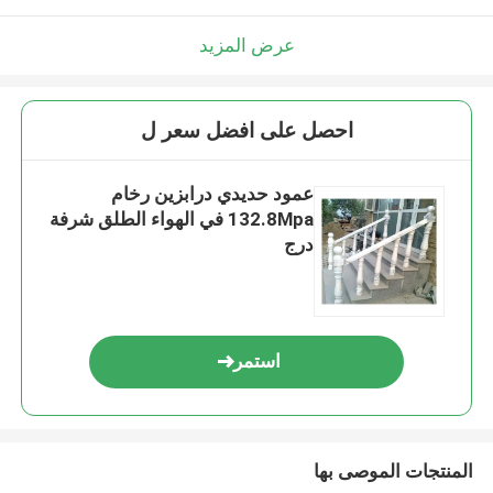
عرض المزيد
احصل على افضل سعر ل
عمود حديدي درابزين رخام
132.8Mpa في الهواء الطلق شرفة
درج
استمر
المنتجات الموصى بها