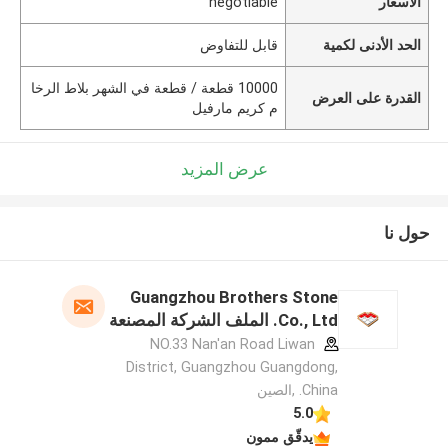
الأسعار
negotiable
الحد الأدنى لكمية
قابل للتفاوض
10000 قطعة / قطعة في الشهر بلاط الرخا
القدرة على العرض
م كريم مارفيل
عرض المزيد
حول نا
Guangzhou Brothers Stone
Co., Ltd. الملف الشركة المصنعة
NO.33 Nan'an Road Liwan
District, Guangzhou Guangdong,
China. ,الصين
5.0
يدقّق ممون