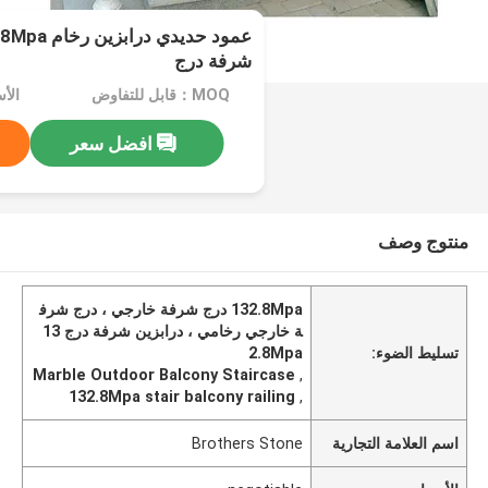
شرفة درج
MOQ：قابل للتفاوض
الأسعا
افضل سعر
منتوج وصف
132.8Mpa درج شرفة خارجي ، درج شرف
ة خارجي رخامي ، درابزين شرفة درج 13
تسليط الضوء:
2.8Mpa
Marble Outdoor Balcony Staircase
,
132.8Mpa stair balcony railing
,
اسم العلامة التجارية
Brothers Stone