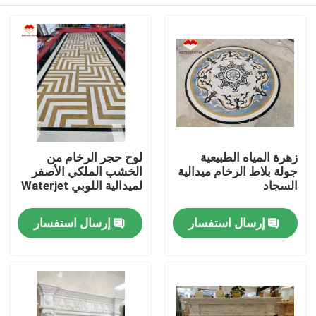
زهرة المياه الطبيعية
لوح حجر الرخام من
جولة بلاط الرخام ميدالية
الخشب الملكي الأصفر
السجاد
لميدالية اللوبي Waterjet
المنزل
إرسال استفسار
إرسال استفسار
المنتجات
حولنا