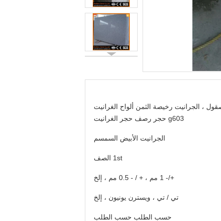
ول ، الجرانيت رخيصة الثمن ألواح الغرانيت
g603 حجر رصف حجر الغرانيت
الجرانيت الأبيض السمسم
1st الصف
+/- 1 مم ، + / - 0.5 مم ، إلخ
تي / تي ، ويسترن يونيون ، إلخ
حسب الطلب حسب الطلب