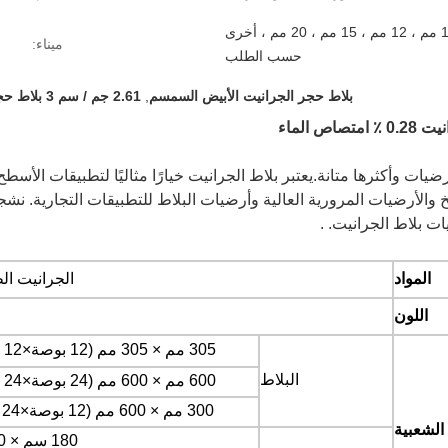
8 مم ، 10 مم ، 12 مم ، 15 مم ، 20 مم ، أخرى
ميناء:
حسب الطلب
بلاط حجر الجرانيت الأبيض السمسم
,
2.61 جم / سم 3 بلاط حجر الغرانيت
الماء
ضيات وأكثرها متانة.يعتبر بلاط الجرانيت خيارًا مثاليًا لتطبيقات الأسط
الأرضيات المرورية العالية وأرضيات البلاط للتطبيقات التجارية. نشجع
ات بلاط الجرانيت. .
المواد
الجرانيت ال
اللون
305 مم × 305 مم (12 بوصة
×
12 بوصة)
البلاط
600 مم × 600 مم (24 بوصة
×
24 بوصة)
300 مم × 600 مم (12 بوصة
×
24 ") إلخ.
الشعبية
180 سم × 60 سم