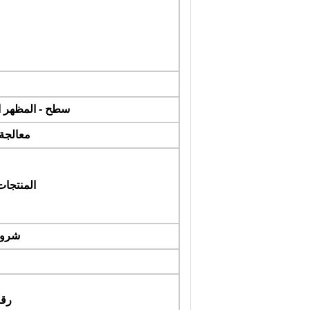
سطح - المظهر ا
معالجة
المنتجات 
شروط
رقا