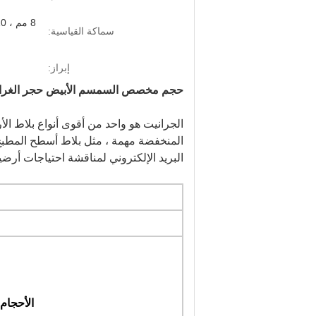
سماكة القياسية:
إبراز:
حجم مخصص السمسم الأبيض حجر الغرانيت 0.28 ٪ امتصاص 
الجرانيت هو واحد من أقوى أنواع بلاط الأر
المنخفضة مهمة ، مثل بلاط أسطح المطبخ و
البريد الإلكتروني لمناقشة احتياجات أرضي
الأحجام 