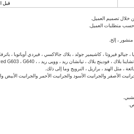
قبل ال
نشور ، إلخ.
 ، جيالو فيروتا ، كاشيمير جولد ، بلاك جالاكسي ، فيردي أوباتوبا ، باترفل
الزمرد بيرل ، سيلفر بيرل ، شانشى بلاك تشاينا بلا
انيت الأصفر والجرانيت الأسود والجرانيت الأحمر والجرانيت الأبيض وال
شبي.
ص.