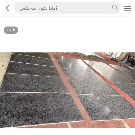
2
/
6