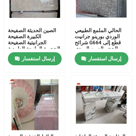
الحالي الملمع الطبيعي
الصين الحديثة الصفيحة
الوردي بورينو جرانيت
الكبيرة الصفيحة
شرائح G664 قطع إلى
الجرانيتية الصفيحة
الحجم الصين الوردي
الحجرية الملمعة الطبيعية
البورنو روزا الأسعار
المقطوعة حسب الحجم
إرسال استفسار
إرسال استفسار
الصينية اللون الوردي
منزل
حول بنا
إتصال