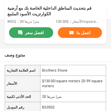
قم بتحديث المناطق الداخلية الخاصة بك مع أرضية
الكوارتزيت الأسود الملمع
الأسعار：$130.00/square meters 20-99 square meters
MOQ：20 مترا مربعا
اتصل بنا
افضل سعر
منتوج وصف
Brothers Stone
اسم العلامة التجارية
$130.00/square meters 20-99 square
الأسعار
meters
20 مترا مربعا
الحد الأدنى لكمية
BS3502
رقم الموديل