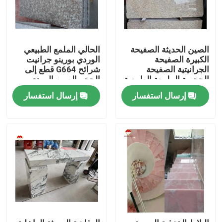
الصين الحديثة الصفيحة
الحالي الملمع الطبيعي
الكبيرة الصفيحة
الوردي بورينو جرانيت
الجرانيتية الصفيحة
شرائح G664 قطع إلى
الحجرية الملمعة الطبيعية
الحجم الصين الوردي
المقطوعة حسب الحجم
البورنو روزا الأسعار
إرسال استفسار
إرسال استفسار
الصينية اللون الوردي
المنزل
المنتجات
حولنا