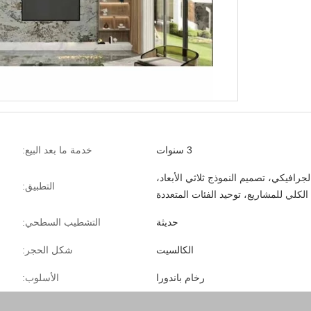
3 سنوات
خدمة ما بعد البيع:
لجرافيكي، تصميم النموذج ثلاثي الأبعاد،
التطبيق:
الكلي للمشاريع، توحيد الفئات المتعددة
حديثة
التشطيب السطحي:
الكالسيت
شكل الحجر:
رخام باندورا
الأسلوب: