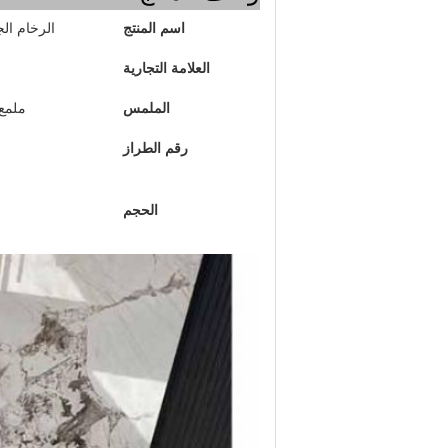
اسم المنتج
الرخام الج
العلامة التجارية
الملمس
ملمع
رقم الطراز
الحجم