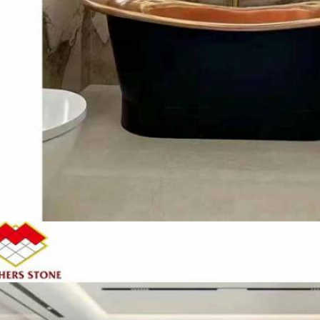
إرسال