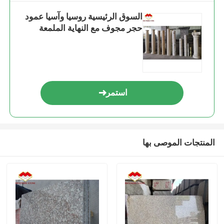
السوق الرئيسية روسيا وآسيا عمود
حجر مجوف مع النهاية الملمعة
استمر
المنتجات الموصى بها