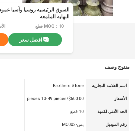
السوق الرئيسية روسيا وآسيا عم
النهاية الملمعة
MOQ：10 قطع
افضل سعر
منتوج وصف
اسم العلامة التجارية
Brothers Stone
الأسعار
$600.00/pieces 10-49 pieces
الحد الأدنى لكمية
10 قطع
رقم الموديل
بس-MC003