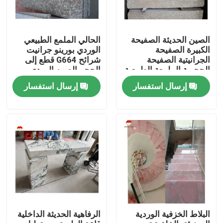
الصين الحديثة الصفيحة
الحالي الملمع الطبيعي
الكبيرة الصفيحة
الوردي بورينو جرانيت
الجرانيتية الصفيحة
شرائح G664 قطع إلى
الحجرية الملمعة الطبيعية
الحجم الصين الوردي
المقطوعة حسب الحجم
البورنو روزا الأسعار
إرسال استفسار
إرسال استفسار
الصينية اللون الوردي
المنزل
المنتجات
البلاط الخزفية الوردية
الرفاهية الحديثة الداخلية
حولنا