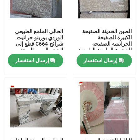
الصين الحديثة الصفيحة
الحالي الملمع الطبيعي
الكبيرة الصفيحة
الوردي بورينو جرانيت
الجرانيتية الصفيحة
شرائح G664 قطع إلى
الحجرية الملمعة الطبيعية
الحجم الصين الوردي
المقطوعة حسب الحجم
البورنو روزا الأسعار
إرسال استفسار
إرسال استفسار
الصينية اللون الوردي
المنزل
المنتجات
حولنا