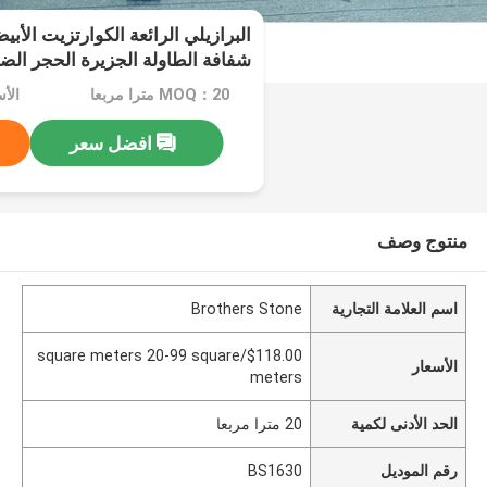
البرازيلي الرائعة الكوارتزيت الأب
شفافة الطاولة الجزيرة الحجر الض
شفرة للفلل الفنادق
MOQ：20 مترا مربعا
افضل سعر
منتوج وصف
اسم العلامة التجارية
Brothers Stone
$118.00/square meters 20-99 square
الأسعار
meters
الحد الأدنى لكمية
20 مترا مربعا
رقم الموديل
BS1630