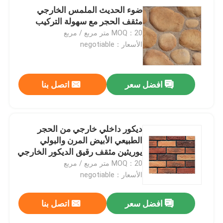
ضوء الحديث الملمس الخارجي
مثقف الحجر مع سهولة التركيب
MOQ：20 متر مربع / مربع
الأسعار：negotiable
افضل سعر
اتصل بنا
ديكور داخلي خارجي من الحجر
الطبيعي الأبيض المرن والبولي
يوريثين مثقف رقيق الديكور الخارجي
الجدار الديكور Br
MOQ：20 متر مربع / مربع
الأسعار：negotiable
افضل سعر
اتصل بنا