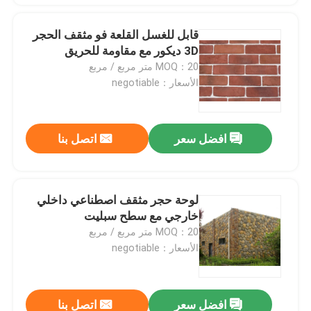
قابل للغسل القلعة فو مثقف الحجر
3D ديكور مع مقاومة للحريق
MOQ：20 متر مربع / مربع
الأسعار：negotiable
افضل سعر
اتصل بنا
لوحة حجر مثقف اصطناعي داخلي
خارجي مع سطح سبليت
MOQ：20 متر مربع / مربع
الأسعار：negotiable
افضل سعر
اتصل بنا