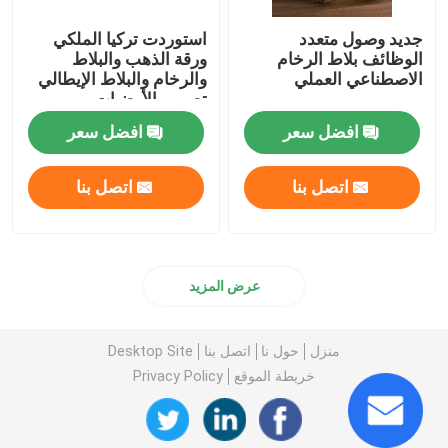
جديد وصول متعدد
استوردت تركيا الملكي
الوظائف بلاط الرخام
ورقة الذهب والبلاط
الاصطناعي العملي
والرخام والبلاط الإيطالي
تصميم الأرضيات
افضل سعر
افضل سعر
اتصل بنا
اتصل بنا
عرض المزيد
منزل
حول نا
اتصل بنا
Desktop Site
خريطة الموقع
Privacy Policy