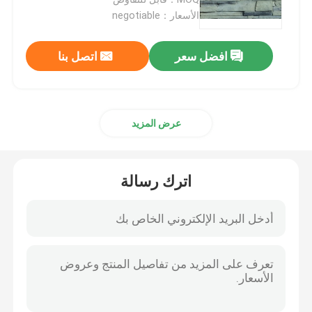
الأسعار：negotiable
بلاط الحجر الجرانيت
افضل سعر
اتصل بنا
حجر الغرانيت المصقول
عرض المزيد
ملتهب حجر الجرانيت
لوح رخاميّ حجريّ
اترك رسالة
قرميد رخاميّ حجريّ
حجارة أبيض رخاميّ
لوح الرخام البيج