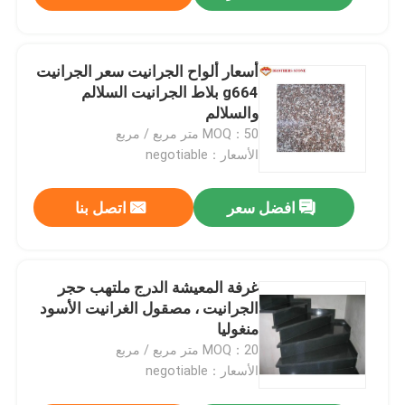
أسعار ألواح الجرانيت سعر الجرانيت
g664 بلاط الجرانيت السلالم
والسلالم
MOQ：50 متر مربع / مربع
الأسعار：negotiable
افضل سعر
اتصل بنا
غرفة المعيشة الدرج ملتهب حجر
الجرانيت ، مصقول الغرانيت الأسود
منغوليا
MOQ：20 متر مربع / مربع
الأسعار：negotiable