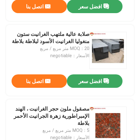
افضل سعر
اتصل بنا
صلابة عالية ملتهب الغرانيت ستون
منغوليا الغرانيت الأسود لبلاطة بلاطة
MOQ：20 متر مربع / مربع
الأسعار：negotiable
افضل سعر
اتصل بنا
المنزل
مصقول ملون حجر الغرانيت ، الهند
الإمبراطورية زهرة الجرانيت الأحمر
المنتجات
بلاطة
MOQ：5 متر مربع / مربع
حولنا
الأسعار：negotiable