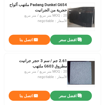
Padang Dunkel G654 ملتهب ألواح
حجرية من الجرانيت
MOQ：20 متر مربع / متر مربع
الأسعار：negotiable
افضل سعر
اتصل بنا
2.61 جم / سم 3 حجر جرانيت
مطروق G603 ملتهب
MOQ：20 متر مربع / متر مربع
الأسعار：negotiable
افضل سعر
اتصل بنا