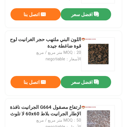
افضل سعر
اتصل بنا
جولة في المصنع
مراقبة الجودة
اللون البني ملتهب حجر الغرانيت لوح
قوة ضاغطة جيدة
اتصل بنا
MOQ：20 متر مربع / مربع
الأسعار：negotiable
أخبار
افضل سعر
اتصل بنا
القضايا
اطلب اقتباس
ارتفاع مصقول G664 الجرانيت نافذة
الإطار الجرانيت بلاط 60x60 لا تلوث
MOQ：50 متر مربع / مربع
ألواح الجرانيت الحجر
الأسعار：negotiable