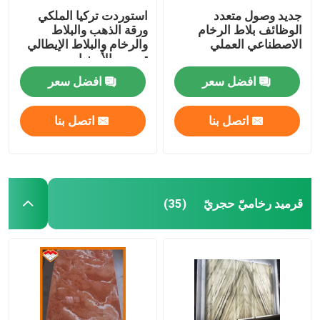
جديد وصول متعدد
استوردت تركيا الملكي
الوظائف بلاط الرخام
ورقة الذهب والبلاط
الاصطناعي العملي
والرخام والبلاط الإيطالي
تصميم الأرضيات
افضل سعر
افضل سعر
اتصل بنا
اتصل بنا
قرميد رخاميّ حجريّ
(35)