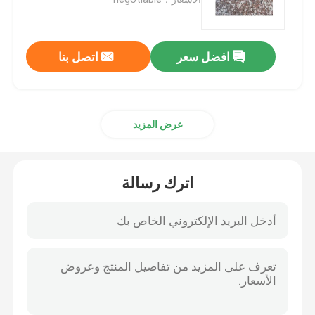
بلاط الحجر الجرانيت
افضل سعر
اتصل بنا
حجر الغرانيت المصقول
عرض المزيد
ملتهب حجر الجرانيت
لوح رخاميّ حجريّ
اترك رسالة
قرميد رخاميّ حجريّ
حجارة أبيض رخاميّ
لوح الرخام البيج